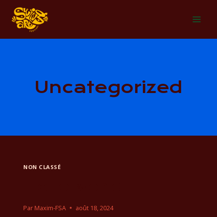
Uncategorized
NON CLASSÉ
Hello world!
Par
Maxim-FSA
août 18, 2024